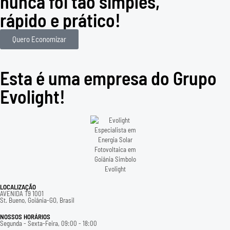
nunca foi tão simples,
rápido e prático!
Quero Economizar
Esta é uma empresa do Grupo
Evolight!
LOCALIZAÇÃO
AVENIDA T9 1001
St. Bueno, Goiânia-GO, Brasil
NOSSOS HORÁRIOS
Segunda - Sexta-Feira, 09:00 - 18:00