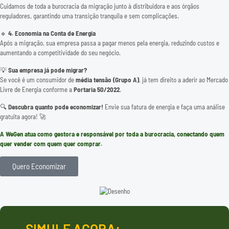
Cuidamos de toda a burocracia da migração junto à distribuidora e aos órgãos
reguladores, garantindo uma transição tranquila e sem complicações.
🔹
4. Economia na Conta de Energia
Após a migração, sua empresa passa a pagar menos pela energia, reduzindo custos e
aumentando a competitividade do seu negócio.
💡
Sua empresa já pode migrar?
Se você é um consumidor de
média tensão (Grupo A)
, já tem direito a aderir ao Mercado
Livre de Energia conforme a
Portaria 50/2022
.
🔍
Descubra quanto pode economizar!
Envie sua fatura de energia e faça uma análise
gratuita agora! 🚀
A WeGen atua como gestora e responsável por toda a burocracia, conectando quem
quer vender com quem quer comprar.
Quero Economizar
SIMULE AGORA: